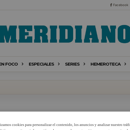
Facebook
EN FOCO
ESPECIALES
SERIES
HEMEROTECA
lizamos cookies para personalizar el contenido, los anuncios y analizar nuestro tráfi