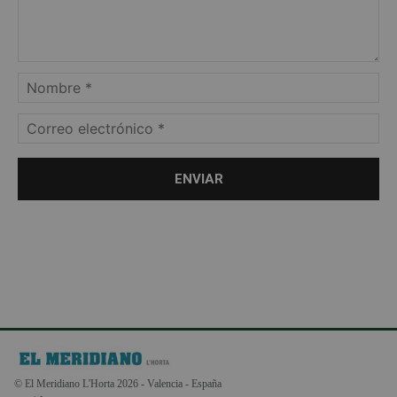
© El Meridiano L'Horta 2026 - Valencia - España