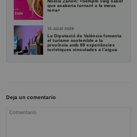
Noelia Zanón: «Sempre vaig saber
que acabaria tornant a la meua
terra»
15 JULIO 2026
La Diputació de València fomenta
el turisme sostenible a la
província amb 69 experiències
turístiques vinculades a l’aigua
Deja un comentario