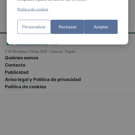
Política de cookies
Personalizar
Rechazar
Aceptar
© El Meridiano L'Horta 2026 - Valencia - España
Quiénes somos
Contacto
Publicidad
Aviso legal y Política de privacidad
Política de cookies