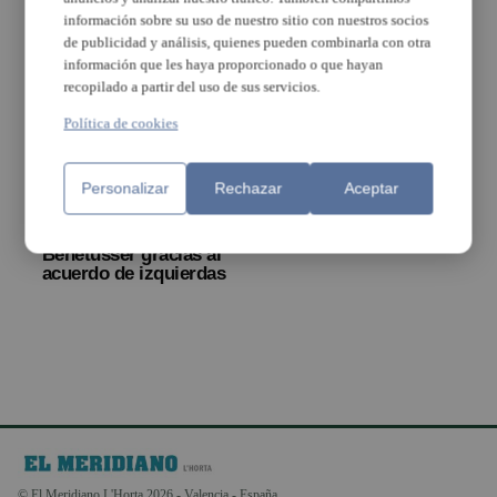
limpieza de un garaje
información sobre su uso de nuestro sitio con nuestros socios
de publicidad y análisis, quienes pueden combinarla con otra
información que les haya proporcionado o que hayan
recopilado a partir del uso de sus servicios.
Política de cookies
Personalizar
Rechazar
Aceptar
Eva Sanz será la
próxima alcaldesa de
Benetússer gracias al
acuerdo de izquierdas
© El Meridiano L'Horta 2026 - Valencia - España