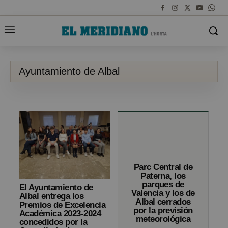
Ayuntamiento de Albal
Parc Central de
Paterna, los
parques de
El Ayuntamiento de
Valencia y los de
Albal entrega los
Albal cerrados
Premios de Excelencia
por la previsión
Académica 2023-2024
meteorológica
concedidos por la