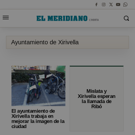
Ayuntamiento de Xirivella
Mislata y
Xirivella esperan
la llamada de
Ribó
El ayuntamiento de
Xirivella trabaja en
mejorar la imagen de la
ciudad