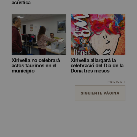
acústica
Xirivella no celebrará
Xirivella allargarà la
actos taurinos en el
celebració del Dia de la
municipio
Dona tres mesos
PÁGINA 1
SIGUIENTE PÁGINA