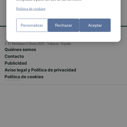
Política de cookies
Personalizar
Rechazar
Aceptar
© El Meridiano L'Horta 2026 - Valencia - España
Quiénes somos
Contacto
Publicidad
Aviso legal y Política de privacidad
Política de cookies