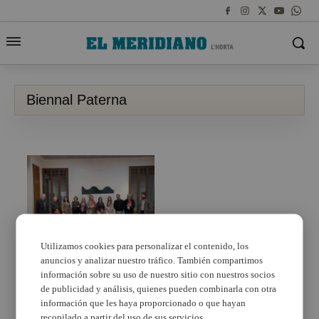
Biennal Paterna
Utilizamos cookies para personalizar el contenido, los
anuncios y analizar nuestro tráfico. También compartimos
Paterna celebra la
XXVIII edición de la
información sobre su uso de nuestro sitio con nuestros socios
Bienal de Pintura
de publicidad y análisis, quienes pueden combinarla con otra
información que les haya proporcionado o que hayan
recopilado a partir del uso de sus servicios.