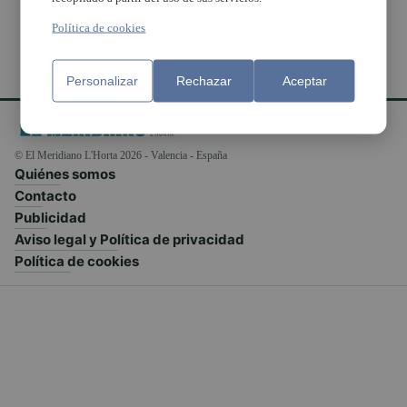
Política de cookies
Personalizar
Rechazar
Aceptar
© El Meridiano L'Horta 2026 - Valencia - España
Quiénes somos
Contacto
Publicidad
Aviso legal y Política de privacidad
Política de cookies