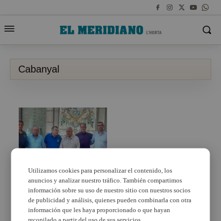
Cabanyal
Utilizamos cookies para personalizar el contenido, los
anuncios y analizar nuestro tráfico. También compartimos
La plataforma que
defiende una barriada
información sobre su uso de nuestro sitio con nuestros socios
histórica con nombre
de publicidad y análisis, quienes pueden combinarla con otra
propio
información que les haya proporcionado o que hayan
recopilado a partir del uso de sus servicios.