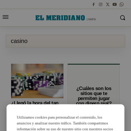
casino
¿Cuáles son los
sitios que te
permiten jugar
¿Llegó la hora del tan
con dinero real?
esperado regreso de
los jugadores
Utilizamos cookies para personalizar el contenido, los
españoles a los casinos
físicos?
anuncios y analizar nuestro tráfico. También compartimos
información sobre su uso de nuestro sitio con nuestros socios