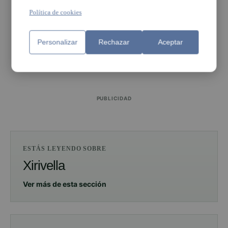
Política de cookies
Personalizar
Rechazar
Aceptar
PUBLICIDAD
PUBLICIDAD
ESTÁS LEYENDO SOBRE
Xirivella
Ver más de esta sección