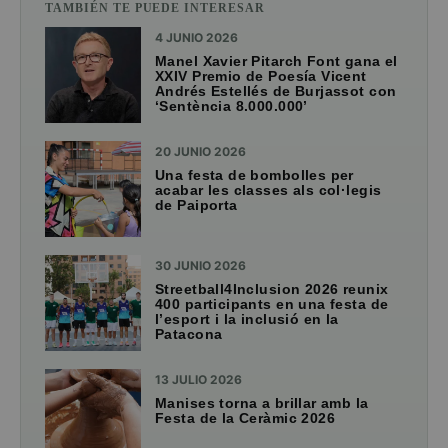
TAMBIÉN TE PUEDE INTERESAR
4 JUNIO 2026
Manel Xavier Pitarch Font gana el
XXIV Premio de Poesía Vicent
Andrés Estellés de Burjassot con
‘Sentència 8.000.000’
20 JUNIO 2026
Una festa de bombolles per
acabar les classes als col·legis
de Paiporta
30 JUNIO 2026
Streetball4Inclusion 2026 reunix
400 participants en una festa de
l’esport i la inclusió en la
Patacona
13 JULIO 2026
Manises torna a brillar amb la
Festa de la Ceràmic 2026