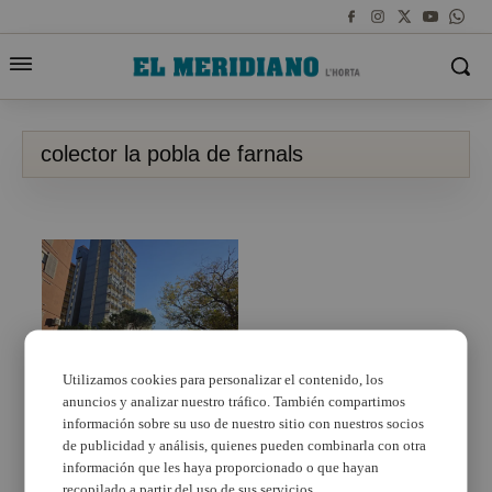
colector la pobla de farnals
Utilizamos cookies para personalizar el contenido, los
anuncios y analizar nuestro tráfico. También compartimos
El Consell aprueba por
emergencia la
información sobre su uso de nuestro sitio con nuestros socios
reparación urgente de
de publicidad y análisis, quienes pueden combinarla con otra
los colectores del
información que les haya proporcionado o que hayan
sistema de
recopilado a partir del uso de sus servicios.