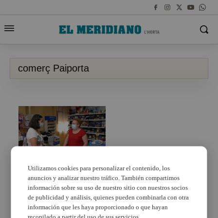
comerç Paiporta
Utilizamos cookies para personalizar el contenido, los
anuncios y analizar nuestro tráfico. También compartimos
Comença la inscripció
per a comerços de la
información sobre su uso de nuestro sitio con nuestros socios
campanya ‘Torna a
de publicidad y análisis, quienes pueden combinarla con otra
l’escola amb el comerç
información que les haya proporcionado o que hayan
de Paiporta’
recopilado a partir del uso de sus servicios.