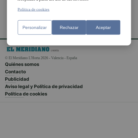
Política de cookies
Personalizar
Rechazar
Aceptar
© El Meridiano L'Horta 2026 - Valencia - España
Quiénes somos
Contacto
Publicidad
Aviso legal y Política de privacidad
Política de cookies