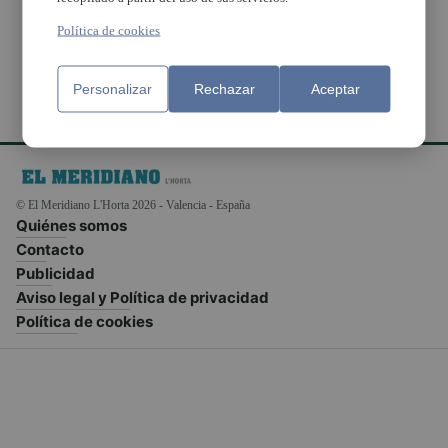
durante años
Política de cookies
Personalizar
Rechazar
Aceptar
© El Meridiano L'Horta 2026 - Valencia - España
Quiénes somos
Contacto
Publicidad
Aviso legal y Política de privacidad
Política de cookies