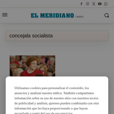
concejala socialista
Utilizamos cookies para personalizar el contenido, los
anuncios y analizar nuestro tráfico. También compartimos
Torrent decreta dos
días de luto por el
información sobre su uso de nuestro sitio con nuestros socios
fallecimiento de
de publicidad y análisis, quienes pueden combinarla con otra
Esmeralda Torres,
información que les haya proporcionado o que hayan
concejala socialista
recopilado a partir del uso de sus servicios.