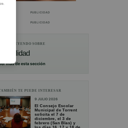
co.
PUBLICIDAD
PUBLICIDAD
ESTÁS LEYENDO SOBRE
Actualidad
Ver más de esta sección
TAMBIÉN TE PUEDE INTERESAR
9 JULIO 2026
El Consejo Escolar
Municipal de Torrent
solicita el 7 de
diciembre, el 3 de
febrero (San Blas) y
los días 16, 17 y 18 de