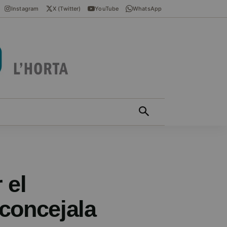
Instagram
X (Twitter)
YouTube
WhatsApp
ÍCIES EN VALENCIÀ
MÁS
 el
 concejala