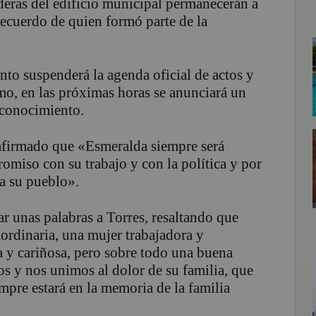
nderas del edificio municipal permanecerán a
 recuerdo de quien formó parte de la
nto suspenderá la agenda oficial de actos y
mo, en las próximas horas se anunciará un
econocimiento.
a afirmado que «Esmeralda siempre será
omiso con su trabajo y con la política y por
 a su pueblo».
r unas palabras a Torres, resaltando que
rdinaria, una mujer trabajadora y
 y cariñosa, pero sobre todo una buena
 y nos unimos al dolor de su familia, que
mpre estará en la memoria de la familia