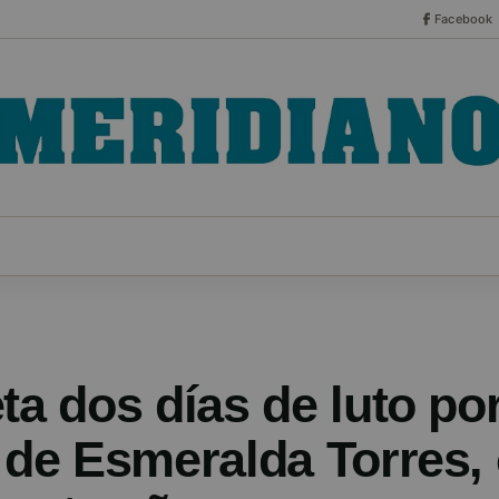
Facebook
CO
ESPECIALES
SERIES
HEMEROTECA
NOT
ta dos días de luto por
o de Esmeralda Torres,