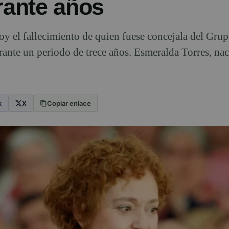
rante años
oy el fallecimiento de quien fuese concejala del Gru
ante un periodo de trece años. Esmeralda Torres, naci
k
X
Copiar enlace