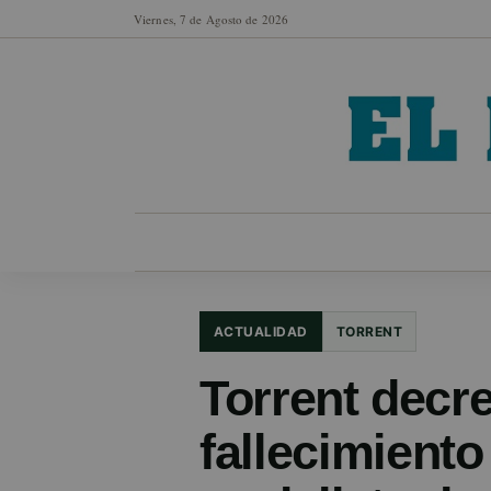
Viernes, 7 de Agosto de 2026
MUNICIPIOS
SECCIONES
EN FO
ACTUALIDAD
TORRENT
Torrent decre
fallecimient