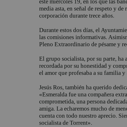
este miércoles 19, en los que las ba
media asta, en señal de respeto y de
corporación durante trece años.
Durante estos dos días, el Ayuntamie
las comisiones informativas. Asimis
Pleno Extraordinario de pésame y r
El grupo socialista, por su parte, h
recordada por su honestidad y compr
el amor que profesaba a su familia y
Jesús Ros, también ha querido dedica
«Esmeralda fue una compañera extrao
comprometida, una persona dedicada
amiga. La echaremos mucho de menos
cuenta con todo nuestro aprecio. Sie
socialista de Torrent».