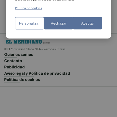
Política de cookies
Personalizar
Rechazar
Aceptar
© El Meridiano L'Horta 2026 - Valencia - España
Quiénes somos
Contacto
Publicidad
Aviso legal y Política de privacidad
Política de cookies