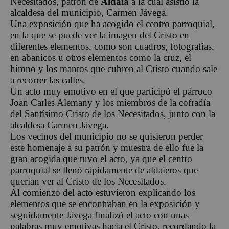
Necesitados, patrón de
Aldaia
a la cual asistió la
alcaldesa del municipio, Carmen Jávega.
Una exposición que ha acogido el centro parroquial,
en la que se puede ver la imagen del Cristo en
diferentes elementos, como son cuadros, fotografías,
en abanicos u otros elementos como la cruz, el
himno y los mantos que cubren al Cristo cuando sale
a recorrer las calles.
Un acto muy emotivo en el que participó el párroco
Joan Carles Alemany y los miembros de la cofradía
del Santísimo Cristo de los Necesitados, junto con la
alcaldesa Carmen Jávega.
Los vecinos del municipio no se quisieron perder
este homenaje a su patrón y muestra de ello fue la
gran acogida que tuvo el acto, ya que el centro
parroquial se llenó rápidamente de aldaieros que
querían ver al Cristo de los Necesitados.
Al comienzo del acto estuvieron explicando los
elementos que se encontraban en la exposición y
seguidamente Jávega finalizó el acto con unas
palabras muy emotivas hacia el Cristo, recordando la