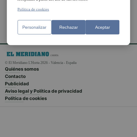
Eugenio
Política de cookies
Personalizar
Rechazar
Aceptar
© El Meridiano L'Horta 2026 - Valencia - España
Quiénes somos
Contacto
Publicidad
Aviso legal y Política de privacidad
Política de cookies