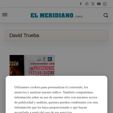
David Trueba
Utilizamos cookies para personalizar el contenido, los
anuncios y analizar nuestro tráfico. También compartimos
David Trueba
preestrena en Paterna
información sobre su uso de nuestro sitio con nuestros socios
“Saben aquell”, la
de publicidad y análisis, quienes pueden combinarla con otra
película sobre la vida y
información que les haya proporcionado o que hayan
la carrera del cómico
recopilado a partir del uso de sus servicios.