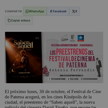
WhatsApp
Facebook
X
COMPARTIR
Copiar enlace
El próximo lunes, 30 de octubre, el Festival de Cine
de Paterna acogerá, en los cines Kinépolis de la
ciudad, el preestreno de “Saben aquell”, la nueva
película del cineasta David Trueba, que recoge las