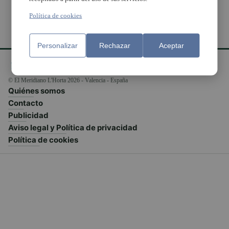
Política de cookies
Personalizar
Rechazar
Aceptar
© El Meridiano L'Horta 2026 - Valencia - España
Quiénes somos
Contacto
Publicidad
Aviso legal y Política de privacidad
Política de cookies