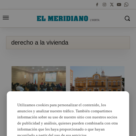
derecho a la vivienda
Utilizamos cookies para personalizar el contenido, los
El Pleno de Burjassot
anuncios y analizar nuestro tráfico. También compartimos
Alfafar celebra las
exige una nueva ley
Jornadas sobre el
información sobre su uso de nuestro sitio con nuestros socios
reguladora del derecho
Derecho a la Vivienda
a la vivienda
de publicidad y análisis, quienes pueden combinarla con otra
información que les haya proporcionado o que hayan
recopilado a partir del uso de sus servicios.