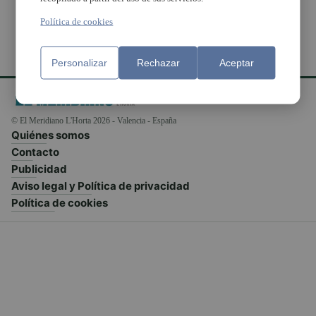
Política de cookies
Personalizar
Rechazar
Aceptar
© El Meridiano L'Horta 2026 - Valencia - España
Quiénes somos
Contacto
Publicidad
Aviso legal y Política de privacidad
Política de cookies