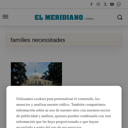
famílies necessitades
Utilizamos cookies para personalizar el contenido, los
anuncios y analizar nuestro tráfico. También compartimos
Pobla de Farnals:
30.000 euros en 6
información sobre su uso de nuestro sitio con nuestros socios
mesos per a famílies
de publicidad y análisis, quienes pueden combinarla con otra
necessitades
información que les haya proporcionado o que hayan
recopilado a partir del uso de sus servicios.