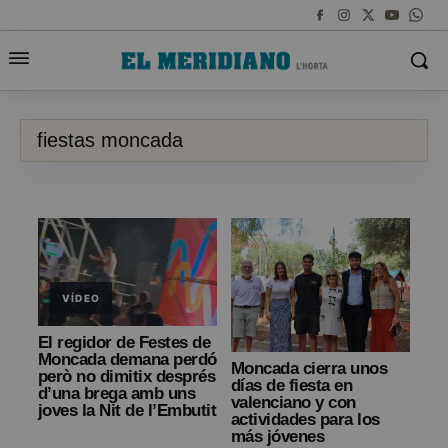
fiestas moncada
VÍDEO
El regidor de Festes de
Moncada demana perdó
Moncada cierra unos
però no dimitix després
días de fiesta en
d’una brega amb uns
valenciano y con
joves la Nit de l’Embutit
actividades para los
más jóvenes