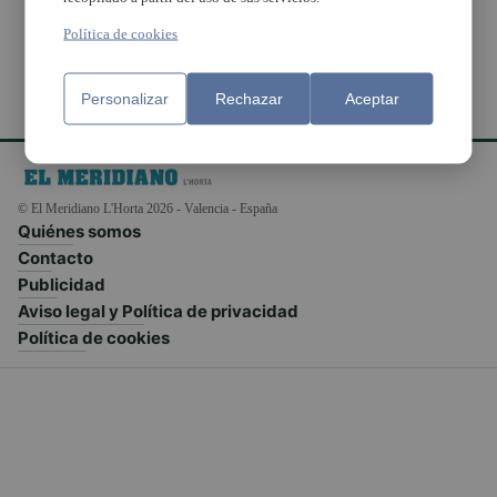
Política de cookies
Personalizar
Rechazar
Aceptar
© El Meridiano L'Horta 2026 - Valencia - España
Quiénes somos
Contacto
Publicidad
Aviso legal y Política de privacidad
Política de cookies