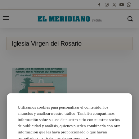
Iglesia Virgen del Rosario
Utilizamos cookies para personalizar el contenido, los
anuncios y analizar nuestro tráfico. También compartimos
Massamagrell propone
a su ciudadanía decidir
información sobre su uso de nuestro sitio con nuestros socios
el futuro de la antigua
de publicidad y análisis, quienes pueden combinarla con otra
Iglesia de la Virgen del
información que les haya proporcionado o que hayan
Rosario
recopilado a partir del uso de sus servicios.