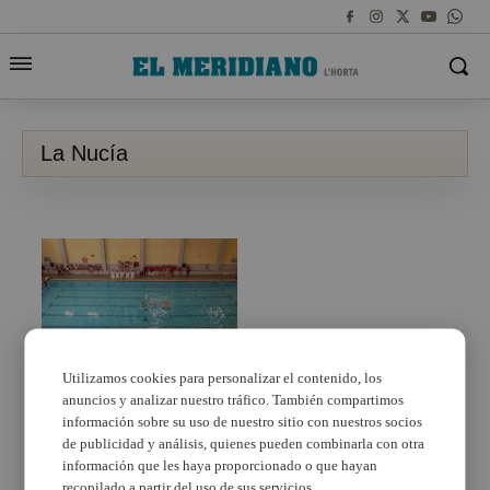
La Nucía
Utilizamos cookies para personalizar el contenido, los
anuncios y analizar nuestro tráfico. También compartimos
Magníficos resultados
del Club Atlantis Sincro
información sobre su uso de nuestro sitio con nuestros socios
de Burjassot en el
de publicidad y análisis, quienes pueden combinarla con otra
autonómico
información que les haya proporcionado o que hayan
recopilado a partir del uso de sus servicios.