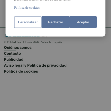
Política de cookies
Personalizar
Rechazar
Aceptar
© El Meridiano L'Horta 2026 - Valencia - España
Quiénes somos
Contacto
Publicidad
Aviso legal y Política de privacidad
Política de cookies