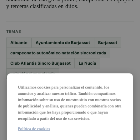
y terceras clasificadas en dúos.
TEMAS
Alicante
Ayuntamiento de Burjassot
Burjassot
campeonato autonómico natación sincronizada
Club Atlantis Sincro Burjassot
La Nucía
natación sincronizada
Utilizamos cookies para personalizar el contenido, los
PUBLICIDAD
anuncios y analizar nuestro tráfico. También compartimos
información sobre su uso de nuestro sitio con nuestros socios
de publicidad y análisis, quienes pueden combinarla con otra
información que les haya proporcionado o que hayan
recopilado a partir del uso de sus servicios.
Política de cookies
PUBLICIDAD