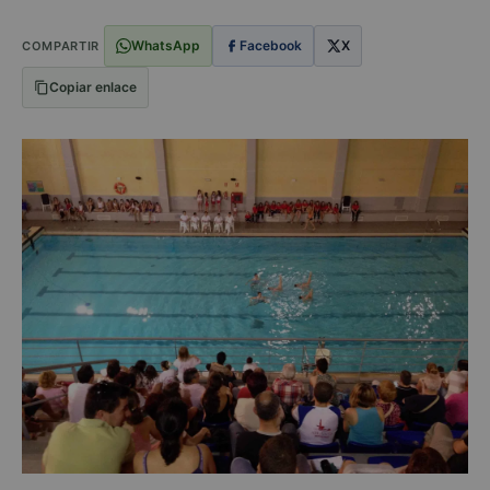
WhatsApp
Facebook
X
COMPARTIR
Copiar enlace