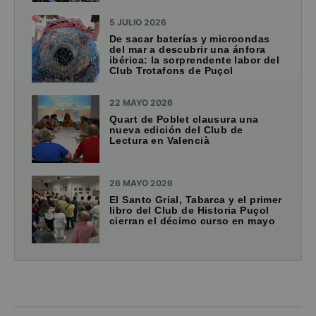
5 JULIO 2026
De sacar baterías y microondas
del mar a descubrir una ánfora
ibérica: la sorprendente labor del
Club Trotafons de Puçol
22 MAYO 2026
Quart de Poblet clausura una
nueva edición del Club de
Lectura en Valencià
26 MAYO 2026
El Santo Grial, Tabarca y el primer
libro del Club de Historia Puçol
cierran el décimo curso en mayo