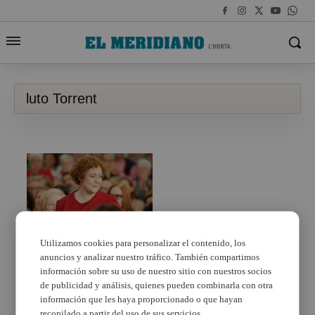
luto Torrent
Utilizamos cookies para personalizar el contenido, los
anuncios y analizar nuestro tráfico. También compartimos
Torrent decreta dos
días de luto por el
información sobre su uso de nuestro sitio con nuestros socios
fallecimiento de
de publicidad y análisis, quienes pueden combinarla con otra
Esmeralda Torres,
información que les haya proporcionado o que hayan
concejala socialista
recopilado a partir del uso de sus servicios.