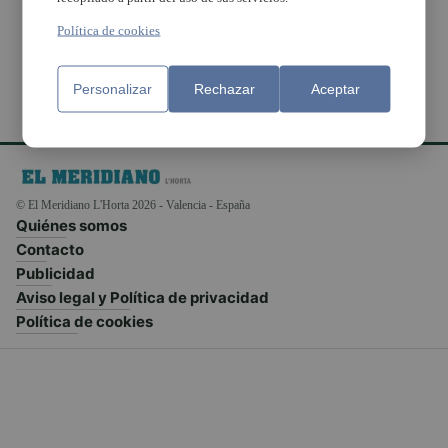
durante años
Política de cookies
Personalizar
Rechazar
Aceptar
© El Meridiano L'Horta 2026 - Valencia - España
Quiénes somos
Contacto
Publicidad
Aviso legal y Política de privacidad
Política de cookies