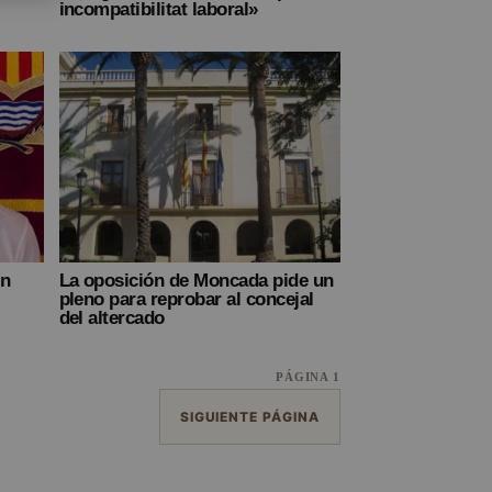
incompatibilitat laboral»
un
La oposición de Moncada pide un
pleno para reprobar al concejal
del altercado
PÁGINA 1
SIGUIENTE PÁGINA