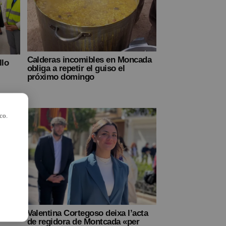
Calderas incomibles en Moncada
llo
obliga a repetir el guiso el
próximo domingo
co.
Valentina Cortegoso deixa l’acta
de regidora de Montcada «per