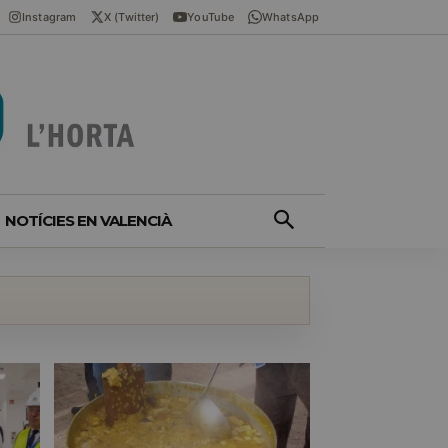
Instagram
X (Twitter)
YouTube
WhatsApp
NOTÍCIES EN VALENCIÀ