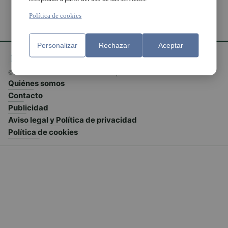
Política de cookies
Personalizar
Rechazar
Aceptar
© El Meridiano L'Horta 2026 - Valencia - España
Quiénes somos
Contacto
Publicidad
Aviso legal y Política de privacidad
Política de cookies