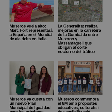
Museros vuela alto:
La Generalitat realiza
Marc Fort representará
mejoras en la carretera
a España en el Mundial
de la Gombalda entre
de ala delta en Italia
Museros y
Massamagrell que
obligan al corte
nocturno del tráfico
Museros ya cuenta con
Museros commemora
un nuevo Plan
el 8M amb propostes
Municipal de Igualdad
educatives, culturals i
para los próximos
de sensibilització