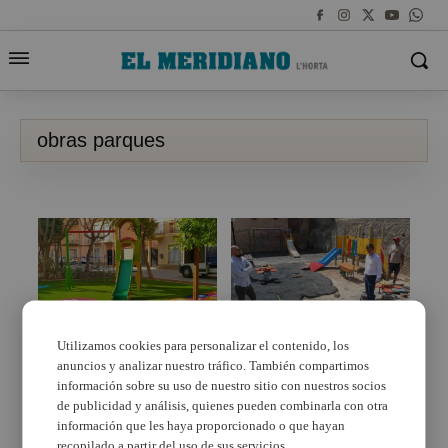
obras parques
Utilizamos cookies para personalizar el contenido, los
Obras de mejora en
anuncios y analizar nuestro tráfico. También compartimos
Burjassot mejora y
diferentes espacios
acondiciona las zonas
información sobre su uso de nuestro sitio con nuestros socios
municipales de
de juegos infantiles
de publicidad y análisis, quienes pueden combinarla con otra
Albuixech
información que les haya proporcionado o que hayan
recopilado a partir del uso de sus servicios.