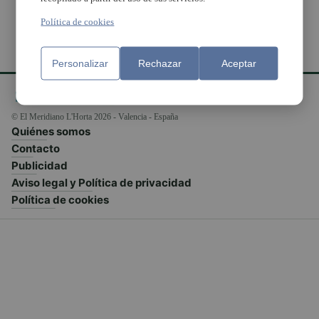
Política de cookies
Personalizar
Rechazar
Aceptar
© El Meridiano L'Horta 2026 - Valencia - España
Quiénes somos
Contacto
Publicidad
Aviso legal y Política de privacidad
Política de cookies