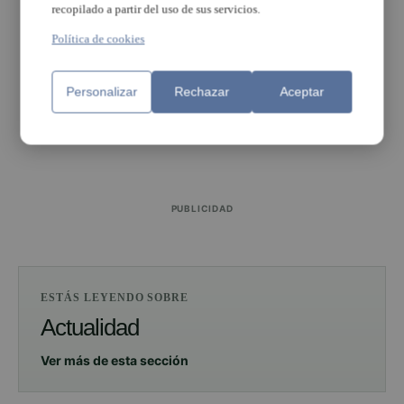
recopilado a partir del uso de sus servicios.
Política de cookies
Personalizar
Rechazar
Aceptar
PUBLICIDAD
PUBLICIDAD
ESTÁS LEYENDO SOBRE
Actualidad
Ver más de esta sección