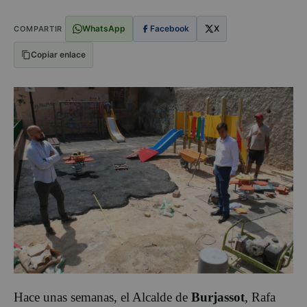
WhatsApp
Facebook
X
COMPARTIR
Copiar enlace
Hace unas semanas, el Alcalde de
Burjassot
, Rafa