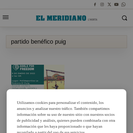
partido benéfico puig
Utilizamos cookies para personalizar el contenido, los
anuncios y analizar nuestro tráfico. También compartimos
El ayuntamiento del
Puig y la ONG “Goals
información sobre su uso de nuestro sitio con nuestros socios
for freedom” se unen
de publicidad y análisis, quienes pueden combinarla con otra
por una causa solidaria
información que les haya proporcionado o que hayan
recopilado a partir del uso de sus servicios.