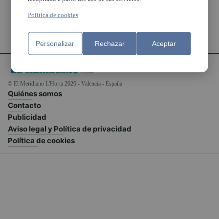
Política de cookies
Personalizar
Rechazar
Aceptar
© El Meridiano L'Horta 2026 - Valencia - España
Quiénes somos
Contacto
Publicidad
Aviso legal y Política de privacidad
Política de cookies