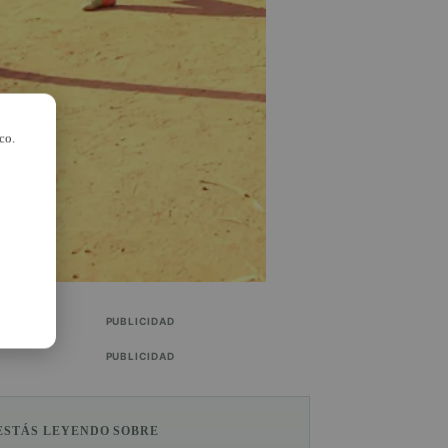
co.
PUBLICIDAD
PUBLICIDAD
ESTÁS LEYENDO SOBRE