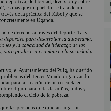
dad deportiva, de libertad, diversión y sobre
m”,
es más que un partido, se trata de un
ravés de la práctica del fútbol y que se
, concretamente en Uganda.
dad de derechos a través del deporte. Tal y
ca deportiva para desarrollar la autoestima,
iones y la capacidad de liderazgo de las
as, para producir un cambio en la sociedad a
rtivo, el Ayuntamiento del Puig, ha querido
os problemas del Tercer Mundo organizando
yudar para la creación de una escuela en
uturo digno para todas las niñas, niños y
rompiendo el ciclo de la pobreza.
 aquellas personas que quieran jugar un