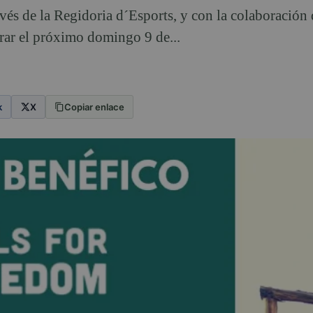
avés de la Regidoria d´Esports, y con la colaboració
rar el próximo domingo 9 de...
k
X
Copiar enlace