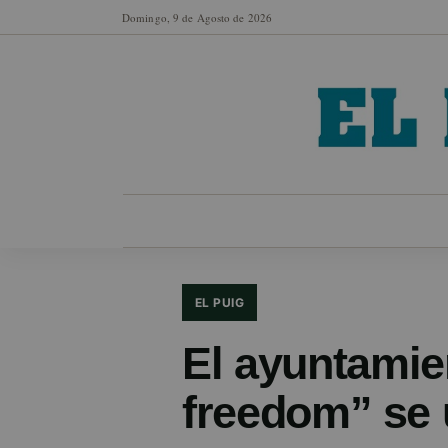
Domingo, 9 de Agosto de 2026
MUNICIPIOS
SECCIONES
EN FO
EL PUIG
El ayuntamie
freedom” se 