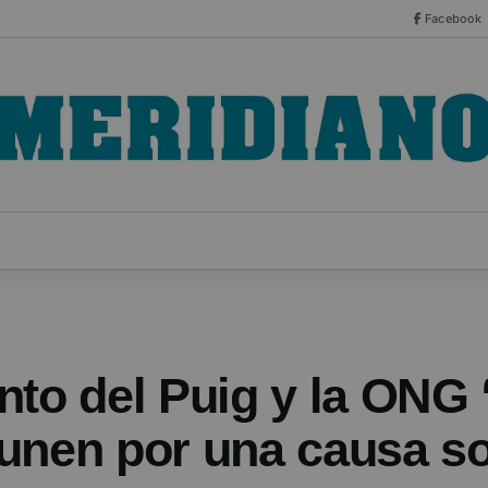
Facebook
CO
ESPECIALES
SERIES
HEMEROTECA
NOT
nto del Puig y la ONG 
unen por una causa so