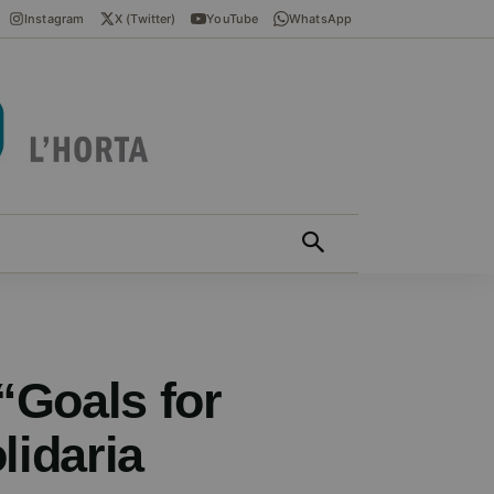
Instagram
X (Twitter)
YouTube
WhatsApp
ÍCIES EN VALENCIÀ
MÁS
“Goals for
lidaria