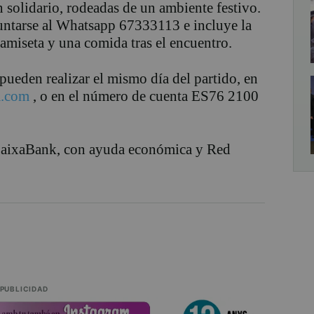
n solidario, rodeadas de un ambiente festivo.
puntarse al Whatsapp 67333113 e incluye la
camiseta y una comida tras el encuentro.
pueden realizar el mismo día del partido, en
m.com
, o en el número de cuenta ES76 2100
 CaixaBank, con ayuda económica y Red
PUBLICIDAD