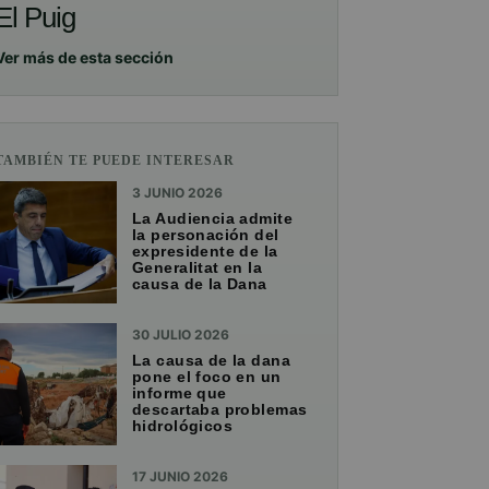
El Puig
Ver más de esta sección
TAMBIÉN TE PUEDE INTERESAR
3 JUNIO 2026
La Audiencia admite
la personación del
expresidente de la
Generalitat en la
causa de la Dana
30 JULIO 2026
La causa de la dana
pone el foco en un
informe que
descartaba problemas
hidrológicos
17 JUNIO 2026