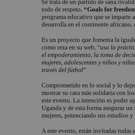
Se trata de un partido de sana rivali
todo de respeto
. “Goals for freedo
programa educativo que se imparte a t
desarrolla en el continente africano
Es un proyecto que fomenta la
igual
como reza en su web, “
usa la prácti
el empoderamiento, la toma de decis
mujeres, adolescentes y niños y niñ
través del fútbol
”
Comprometido en lo social y lo depo
mostrar su cara más solidaria con l
este evento. La intención es poder a
Uganda y de esta forma asegurar un f
mujeres, potenciando sus estudios y 
A este evento, están invitadas todas