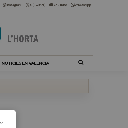
Instagram
X (Twitter)
YouTube
WhatsApp
NOTÍCIES EN VALENCIÀ
co.