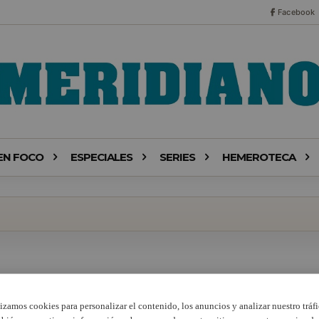
Facebook
EN FOCO
ESPECIALES
SERIES
HEMEROTECA
lizamos cookies para personalizar el contenido, los anuncios y analizar nuestro tráfi