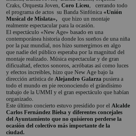
Craks, Orquesta Joven,
Coro Liceu
, cerrando todo
el programa de actos su Banda Sinfónica
«Unión
Musical de Mislata»,
que hizo un montaje
realmente espectacular para la ocasión.
El espectáculo «New Age» basado en una
contemporánea historia donde los sueños de una niña
por la paz mundial, nos hizo sumergirnos en algo
que nadie del público esperaba por la magnitud del
montaje realizado. Música espectacular y de gran
dificualtad, efectos sonoros, acróbatas así como luces
y efectos increibles, hizo que New Age bajo la
dirección artística de
Alejandro Galarza
pusiera a
todo el mundo en pie reconociendo el grándisimo
trabajo de la UMMI y el gran espectáculo que habían
organizado.
Este último concierto estuvo presidido por el
Alcalde
Carlos Fernández Bielsa y diferentes concejales
del Ayuntamiento que no quisieron perderse la
ocasión del colectivo más importante de la
ciudad.