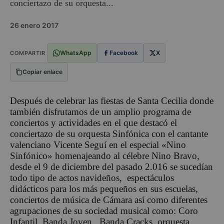
conciertazo de su orquesta...
26 enero 2017
WhatsApp
Facebook
X
COMPARTIR
Copiar enlace
Después de celebrar las fiestas de Santa Cecilia donde
también disfrutamos de un amplio programa de
conciertos y actividades en el que destacó el
conciertazo de su orquesta Sinfónica con el cantante
valenciano Vicente Seguí en el especial «Nino
Sinfónico» homenajeando al célebre Nino Bravo,
desde el 9 de diciembre del pasado 2.016 se sucedían
todo tipo de actos navideños, espectáculos
didácticos para los más pequeños en sus escuelas,
conciertos de música de Cámara así como diferentes
agrupaciones de su sociedad musical como: Coro
Infantil, Banda Joven, Banda Cracks, orquesta