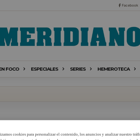
Facebook
EN FOCO
ESPECIALES
SERIES
HEMEROTECA
lizamos cookies para personalizar el contenido, los anuncios y analizar nuestro tráfi