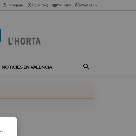
Instagram
X (Twitter)
YouTube
WhatsApp
NOTÍCIES EN VALENCIÀ
co.