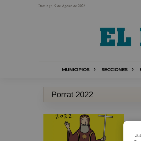
Domingo, 9 de Agosto de 2026
MUNICIPIOS
SECCIONES
Porrat 2022
Uti