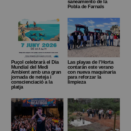
saneamiento de la
Pobla de Farnals
Puçol celebrarà el Dia
Las playas de l’Horta
Mundial del Medi
contarán este verano
Ambient amb una gran
con nueva maquinaria
jornada de neteja i
para reforzar la
conscienciació a la
limpieza
platja