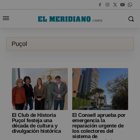
Puçol
El Club de Historia
El Consell aprueba por
Puçol festeja una
emergencia la
década de cultura y
reparación urgente de
divulgación histórica
los colectores del
sistema de