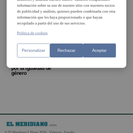
información sobre su uso de nuestro sitio con nuestros socios
de publicidad y análisis, quienes pueden combinarla con otra
información que les haya proporcionado o que hayan
recopilado a partir del uso de sus servicios.
Política de cookies
Burjassot anima a los
Personalizar
Rechazar
Aceptar
jóvenes a crear vídeos
en TikTok para
concienciar y luchar
por la igualdad de
género
© El Meridiano L'Horta 2026 - Valencia - España