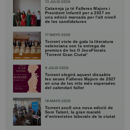
13 JULIO 2026
Catarroja ja té Falleres Majors i
President Infantil per a 2027 en
una edició marcada per l’alt nivell
de les candidatures
17 MAYO 2026
Torrent viste de gala la literatura
valenciana con la entrega de
premios de los II JocsFlorals
‘Torrent Gran Ciutat’
9 JULIO 2026
Torrent elegirà aquest dissabte
les seues Falleres Majors de 2027
en una de les nits més esperades
del calendari faller
18 MAYO 2026
Torrent acull una nova edició de
Som Talent, la gran marató
d’entrevistes laborals de la ciutat