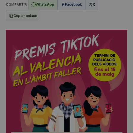
WhatsApp
Facebook
X
COMPARTIR
Copiar enlace