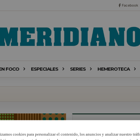
Facebook
EN FOCO
ESPECIALES
SERIES
HEMEROTECA
lizamos cookies para personalizar el contenido, los anuncios y analizar nuestro tráfi