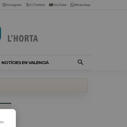
Instagram
X (Twitter)
YouTube
WhatsApp
NOTÍCIES EN VALENCIÀ
co.