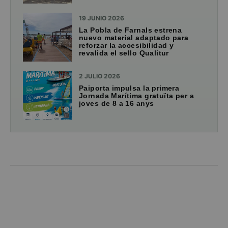
19 JUNIO 2026
La Pobla de Farnals estrena
nuevo material adaptado para
reforzar la accesibilidad y
revalida el sello Qualitur
2 JULIO 2026
Paiporta impulsa la primera
Jornada Marítima gratuïta per a
joves de 8 a 16 anys