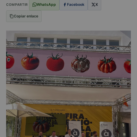
WhatsApp
Facebook
X
COMPARTIR
Copiar enlace