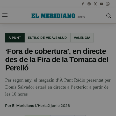
À PUNT
ESTILO DE VIDA/SALUD
VALENCIÀ
‘Fora de cobertura’, en directe
des de la Fira de la Tomaca del
Perelló
Per segon any, el magazín d’À Punt Ràdio presentat per
Donís Salvador estarà en directe a l’exterior a partir de
les 10 hores
Por El Meridiano L'Horta
2 junio 2026