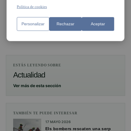
Política de cookies
PUBLICIDAD
Personalizar
Rechazar
Aceptar
PUBLICIDAD
ESTÁS LEYENDO SOBRE
Actualidad
Ver más de esta sección
TAMBIÉN TE PUEDE INTERESAR
17 MAYO 2026
Els bombers rescaten una serp