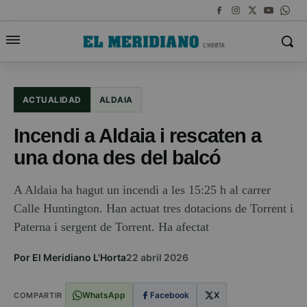
ACTUALIDAD
ALDAIA
Incendi a Aldaia i rescaten a
una dona des del balcó
A Aldaia ha hagut un incendi a les 15:25 h al carrer
Calle Huntington. Han actuat tres dotacions de Torrent i
Paterna i sergent de Torrent. Ha afectat
Por El Meridiano L'Horta
22 abril 2026
WhatsApp
Facebook
X
COMPARTIR