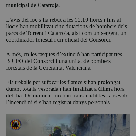
municipal de
Catarroja
.
L’avís del foc s’ha rebut a les 15:10 hores i fins al
lloc s’han mobilitzat cinc dotacions de bombers dels
parcs de Torrent i Catarroja, així com un sergent, un
coordinador forestal i un oficial del Consorci.
A més, en les tasques d’extinció han participat tres
BRIFO del Consorci i una unitat de bombers
forestals de la Generalitat Valenciana.
Els treballs per sufocar les flames s’han prolongat
durant tota la vesprada i han finalitzat a última hora
del dia. De moment, no han transcendit les causes de
l’incendi ni si s’han registrat danys personals.