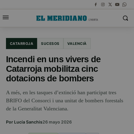
CATARROJA
SUCESOS
VALENCIÀ
Incendi en uns vivers de
Catarroja mobilitza cinc
dotacions de bombers
A més, en les tasques d’extinció han participat tres
BRIFO del Consorci i una unitat de bombers forestals
de la Generalitat Valenciana.
Por Lucía Sanchis
26 mayo 2026