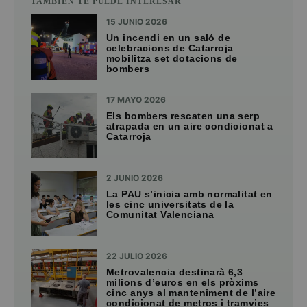
TAMBIÉN TE PUEDE INTERESAR
15 JUNIO 2026
Un incendi en un saló de
celebracions de Catarroja
mobilitza set dotacions de
bombers
17 MAYO 2026
Els bombers rescaten una serp
atrapada en un aire condicionat a
Catarroja
2 JUNIO 2026
La PAU s’inicia amb normalitat en
les cinc universitats de la
Comunitat Valenciana
22 JULIO 2026
Metrovalencia destinarà 6,3
milions d’euros en els pròxims
cinc anys al manteniment de l’aire
condicionat de metros i tramvies