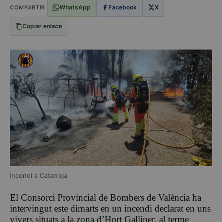
WhatsApp
Facebook
X
COMPARTIR
Copiar enlace
Incendi a Catarroja
El
Consorci Provincial de Bombers de València
ha
intervingut este dimarts en un incendi declarat en uns
vivers situats a la zona d’Hort Galliner, al terme