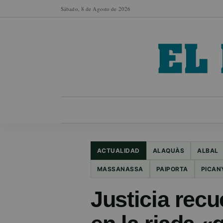
Sábado, 8 de Agosto de 2026
MUNICIPIOS
SECCIONES
EN FO
ACTUALIDAD
ALAQUÀS
ALBAL
MASSANASSA
PAIPORTA
PICAN
Justicia recu