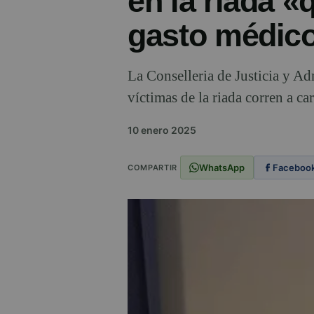
en la riada 
gasto médico
La Conselleria de Justicia y Ad
víctimas de la riada corren a car
10 enero 2025
WhatsApp
Faceboo
COMPARTIR