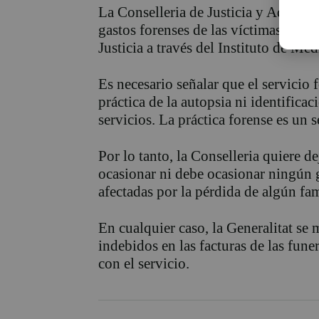
La Conselleria de Justicia y Adminis
gastos forenses de las víctimas de la
Justicia a través del Instituto de Me
Es necesario señalar que el servicio
práctica de la autopsia ni identifica
servicios. La práctica forense es un s
Por lo tanto, la Conselleria quiere d
ocasionar ni debe ocasionar ningún g
afectadas por la pérdida de algún fam
En cualquier caso, la Generalitat se 
indebidos en las facturas de las funer
con el servicio.