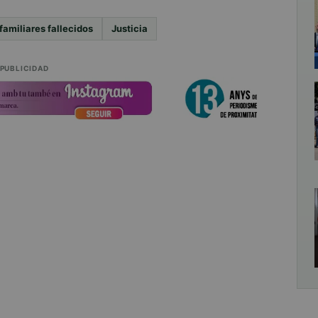
familiares fallecidos
Justicia
PUBLICIDAD