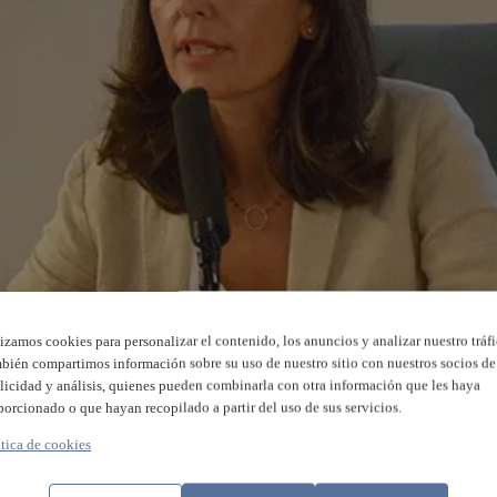
lizamos cookies para personalizar el contenido, los anuncios y analizar nuestro tráfi
bién compartimos información sobre su uso de nuestro sitio con nuestros socios de
licidad y análisis, quienes pueden combinarla con otra información que les haya
porcionado o que hayan recopilado a partir del uso de sus servicios.
ítica de cookies