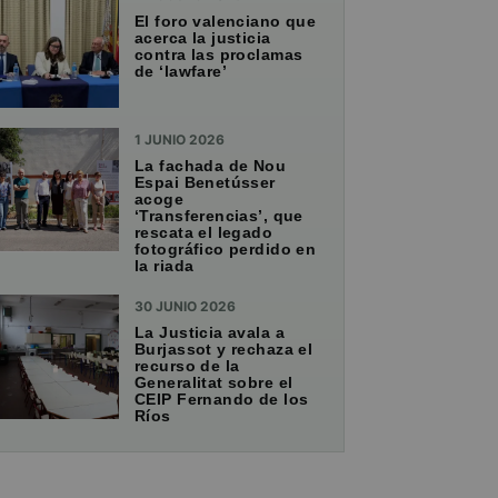
El foro valenciano que
acerca la justicia
contra las proclamas
de ‘lawfare’
1 JUNIO 2026
La fachada de Nou
Espai Benetússer
acoge
‘Transferencias’, que
rescata el legado
fotográfico perdido en
la riada
30 JUNIO 2026
La Justicia avala a
Burjassot y rechaza el
recurso de la
Generalitat sobre el
CEIP Fernando de los
Ríos