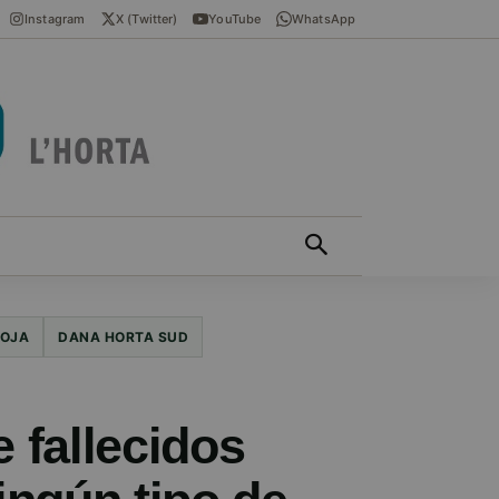
Instagram
X (Twitter)
YouTube
WhatsApp
ÍCIES EN VALENCIÀ
MÁS
ROJA
DANA HORTA SUD
e fallecidos