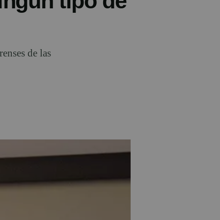
ingún tipo de
renses de las