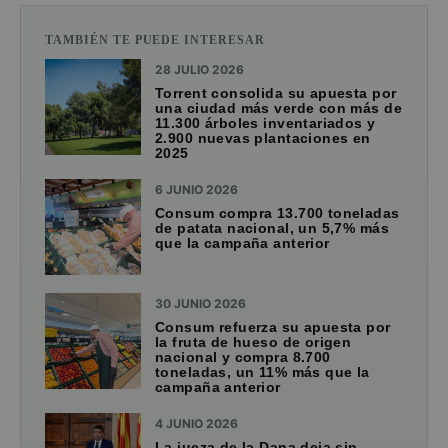
TAMBIÉN TE PUEDE INTERESAR
28 JULIO 2026
Torrent consolida su apuesta por
una ciudad más verde con más de
11.300 árboles inventariados y
2.900 nuevas plantaciones en
2025
6 JUNIO 2026
Consum compra 13.700 toneladas
de patata nacional, un 5,7% más
que la campaña anterior
30 JUNIO 2026
Consum refuerza su apuesta por
la fruta de hueso de origen
nacional y compra 8.700
toneladas, un 11% más que la
campaña anterior
4 JUNIO 2026
La jueza de la Dana deja sin