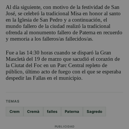
Al día siguiente, con motivo de la festividad de San
José, se celebró la tradicional Misa en honor al santo
en la Iglesia de San Pedro y a continuación, el
mundo fallero de la ciudad
realizó la tradicional
ofrenda al monumento fallero de Paterna en recuerdo
y memoria a los falleros/as fallecidos/as.
Fue
a las 14:30 horas
cuando
se
disparó
la
Gran
Mascletà
del 19 de marzo
que sacudió el corazón de
la
Ciutat
del
Foc
en
un
Parc Central
repleto de
público,
último
acto de fuego
con el que se
esperaba
despedir las Fallas en el munici
pio.
TEMAS
Crem
Cremà
falles
Paterna
Sagredo
PUBLICIDAD