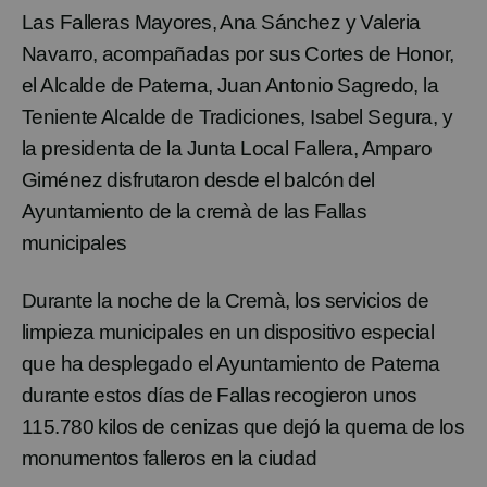
L
as Falleras Mayores,
Ana Sánchez y Valeria
Navarro
, acompañadas
por
sus Cortes de Honor,
el Alcalde de Paterna, Juan Antonio Sagredo, la
Teniente Alcalde de Tradiciones
,
Isabel Segura
, y
la presidenta de la Junta Local Fallera, Amparo
Giménez
disfrutaron
desde el balcón del
Ayuntamiento de la
cremà
de las Fallas
municipales
Durante la noche de la
Cremà
, los servicios de
limpieza municipales en un dispositivo especial
que ha desplegado el Ayuntamiento de Paterna
durante estos días de Fallas recogieron
unos
115
.780
kilos
de cenizas
que dejó
la quema de los
monu
mentos falleros en la ciudad