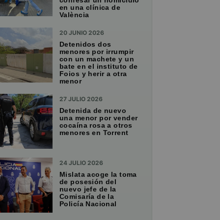
confesar un homicidio
en una clínica de
València
20 JUNIO 2026
Detenidos dos
menores por irrumpir
con un machete y un
bate en el instituto de
Foios y herir a otra
menor
27 JULIO 2026
Detenida de nuevo
una menor por vender
cocaína rosa a otros
menores en Torrent
24 JULIO 2026
Mislata acoge la toma
de posesión del
nuevo jefe de la
Comisaría de la
Policía Nacional