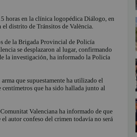
5 horas en la clínica logopédica Diálogo, en
n el distrito de Tránsitos de València.
 de la Brigada Provincial de Policía
alencia se desplazaron al lugar, confirmando
e la investigación, ha informado la Policía
l arma que supuestamente ha utilizado el
centímetros que ha sido hallada junto al
la Comunitat Valenciana ha informado de que
e el autor confeso del crimen todavía no será