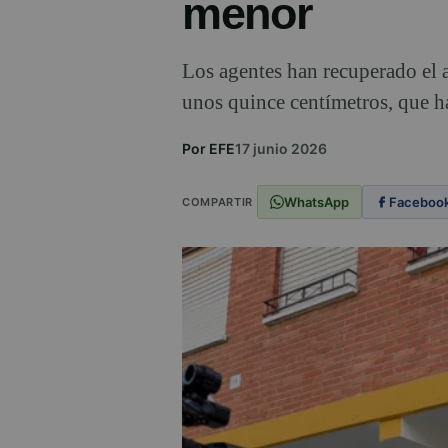
menor
Los agentes han recuperado el 
unos quince centímetros, que ha
Por EFE
17 junio 2026
WhatsApp
Faceboo
COMPARTIR