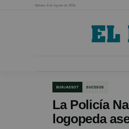
Sábado, 8 de Agosto de 2026
MUNICIPIOS
SECCIONES
EN FO
BURJASSOT
SUCESOS
La Policía Nac
logopeda ase