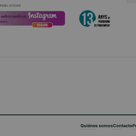
PUBLICIDAD
Quiénes somos
Contacto
P