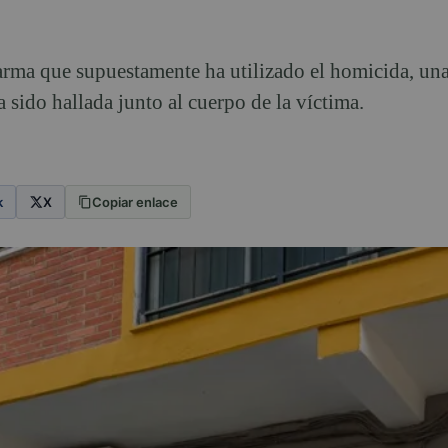
arma que supuestamente ha utilizado el homicida, una
 sido hallada junto al cuerpo de la víctima.
k
X
Copiar enlace