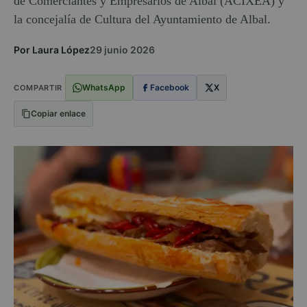
de Comerciantes y Empresarios de Albal (ACIXEA) y
la concejalía de Cultura del Ayuntamiento de Albal.
Por Laura López
29 junio 2026
WhatsApp
Facebook
X
COMPARTIR
Copiar enlace