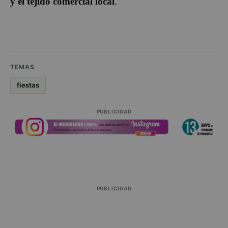
y el tejido comercial local
.
TEMAS
fiestas
PUBLICIDAD
PUBLICIDAD