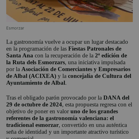
Esmorzar
La gastronomía vuelve a ocupar un lugar destacado
en la programación de las
Fiestas Patronales de
Santa Ana
con la recuperación de la
2ª edición de
la Ruta dels Esmorzars
, una iniciativa impulsada
por la
Asociación de Comerciantes y Empresarios
de Albal (ACIXEA)
y la
concejalía de Cultura del
Ayuntamiento de Albal
.
Tras el obligado parón provocado por la
DANA del
29 de octubre de 2024
, esta propuesta regresa con el
objetivo de poner en valor
uno de los grandes
referentes de la gastronomía valenciana: el
tradicional esmorzar
, convertido en una auténtica
seña de identidad y un importante atractivo turístico
y comercial.