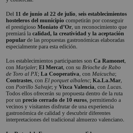
Del
11 de junio al 22 de julio
,
seis establecimientos
hosteleros del municipio
competirán por conseguir
el prestigioso
Moniato d’Or
, un reconocimiento que
premiará la
calidad, la creatividad y la aceptación
popular
de las propuestas gastronómicas elaboradas
especialmente para esta edición.
Los establecimientos participantes son
Ca Ramonet
,
con
Marjaler
;
El Mercat
, con su
Brioche de Rabo
de Toro al PX
;
La Cooperativa
, con
Maicucha
;
Contrastes
, con
El porquet albalenc
;
Ka.La.Mar
,
con
Potrillo Salvaje
; y
Vixca Valencia
, con
Lucas
.
Todos ellos ofrecerán su propuesta dentro de la ruta
por un
precio cerrado de 10 euros
, permitiendo a
vecinos y visitantes disfrutar de una experiencia
gastronómica de calidad y descubrir diferentes
interpretaciones del tradicional almuerzo valenciano.