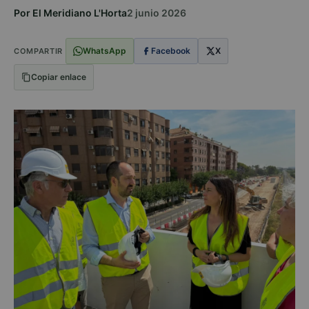
Por El Meridiano L'Horta
2 junio 2026
WhatsApp
Facebook
X
COMPARTIR
Copiar enlace