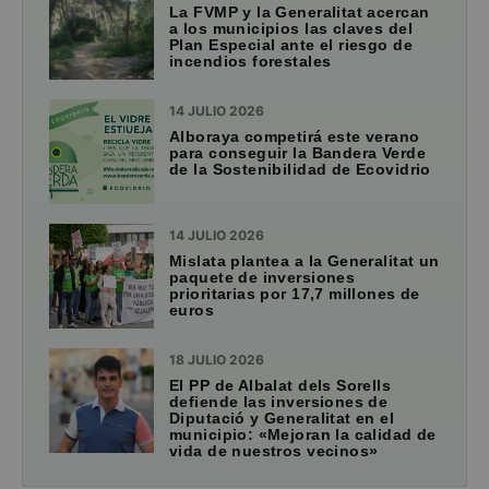
La FVMP y la Generalitat acercan
a los municipios las claves del
Plan Especial ante el riesgo de
incendios forestales
14 JULIO 2026
Alboraya competirá este verano
para conseguir la Bandera Verde
de la Sostenibilidad de Ecovidrio
14 JULIO 2026
Mislata plantea a la Generalitat un
paquete de inversiones
prioritarias por 17,7 millones de
euros
18 JULIO 2026
El PP de Albalat dels Sorells
defiende las inversiones de
Diputació y Generalitat en el
municipio: «Mejoran la calidad de
vida de nuestros vecinos»