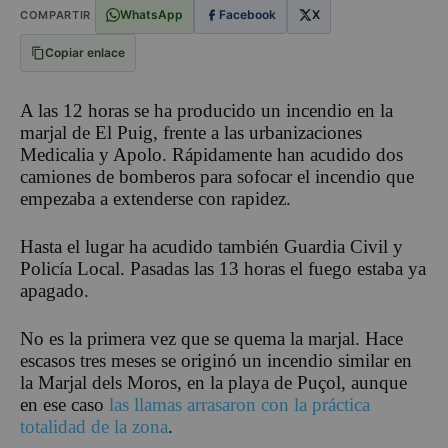
WhatsApp
Facebook
X
COMPARTIR
Copiar enlace
A las 12 horas se ha producido un incendio en la
marjal de El Puig, frente a las urbanizaciones
Medicalia y Apolo. Rápidamente han acudido dos
camiones de bomberos para sofocar el incendio que
empezaba a extenderse con rapidez.
Hasta el lugar ha acudido también Guardia Civil y
Policía Local. Pasadas las 13 horas el fuego estaba ya
apagado.
No es la primera vez que se quema la marjal. Hace
escasos tres meses se originó un incendio similar en
la Marjal dels Moros, en la playa de Puçol, aunque
en ese caso
las llamas arrasaron con la práctica
totalidad de la zona
.