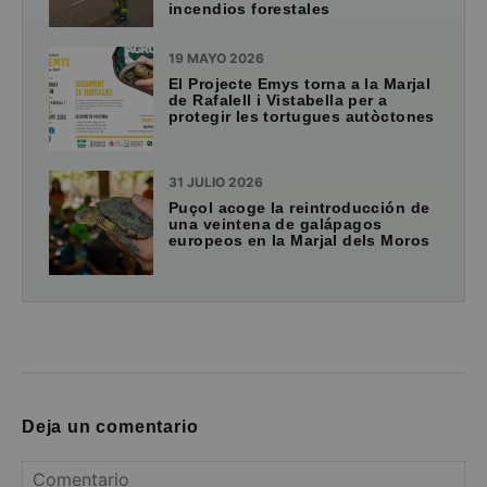
incendios forestales
19 MAYO 2026
El Projecte Emys torna a la Marjal
de Rafalell i Vistabella per a
protegir les tortugues autòctones
31 JULIO 2026
Puçol acoge la reintroducción de
una veintena de galápagos
europeos en la Marjal dels Moros
Deja un comentario