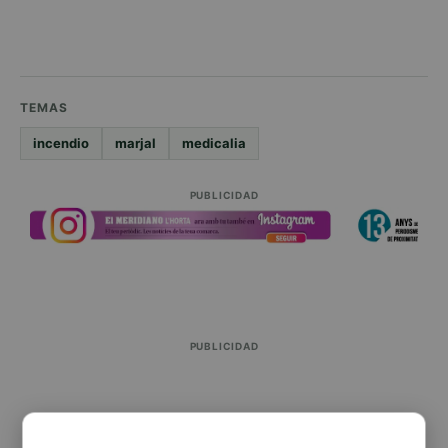
TEMAS
incendio
marjal
medicalia
PUBLICIDAD
PUBLICIDAD
PUBLICIDAD